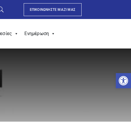
ΕΠΙΚΟΙΝΩΝΗΣΤΕ ΜΑΖΙ ΜΑΣ
εσίες
Ενημέρωση
Αν