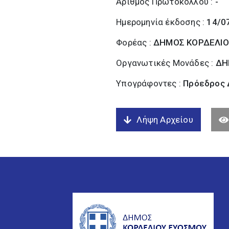
Αριθμός Πρωτοκόλλου :
-
Ημερομηνία έκδοσης :
14/0
Φορέας :
ΔΗΜΟΣ ΚΟΡΔΕΛΙΟ
Οργανωτικές Μονάδες :
ΔΗ
Υπογράφοντες :
Πρόεδρος 
Λήψη Αρχείου