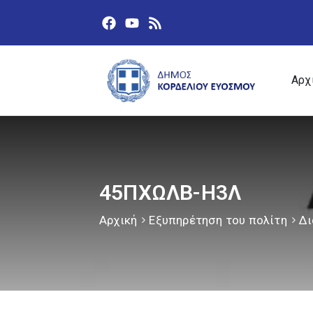
Αρχ
45ΠΧΩΛΒ-Η3Λ
Αρχική
Εξυπηρέτηση του πολίτη
Δι