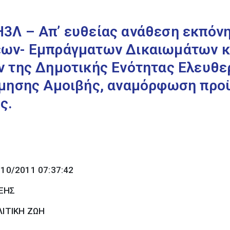
3Λ – Απ’ ευθείας ανάθεση εκπόν
ων- Εμπράγματων Δικαιωμάτων κ
 της Δημοτικής Ενότητας Ελευθερ
ίμησης Αμοιβής, αναμόρφωση προ
ς.
/10/2011 07:37:42
ΞΗΣ
ΙΤΙΚΗ ΖΩΗ