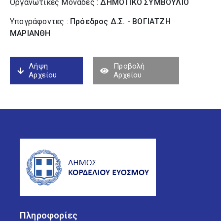
Οργανωτικές Μονάδες :
ΔΗΜΟΤΙΚΟ ΣΥΜΒΟΥΛΙΟ
Υπογράφοντες :
Πρόεδρος Δ.Σ. - ΒΟΓΙΑΤΖΗ
ΜΑΡΙΑΝΘΗ
Λήψη
Προβολή
Αρχείου
Αρχείου
Πληροφορίες