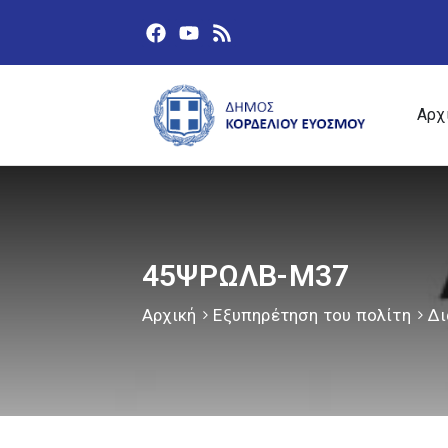
Αρχ
45ΨΡΩΛΒ-Μ37
Αρχική
Εξυπηρέτηση του πολίτη
Δι