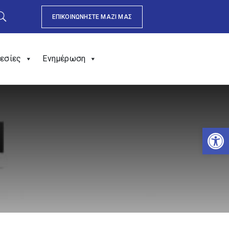
ΕΠΙΚΟΙΝΩΝΗΣΤΕ ΜΑΖΙ ΜΑΣ
εσίες
Ενημέρωση
Αν