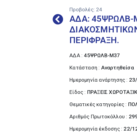
Προβολές:
24
ΑΔΑ: 45ΨΡΩΛΒ-
ΔΙΑΚΟΣΜΗΤΙΚΩΝ
ΠΕΡΙΦΡΑΞΗ.
ΑΔΑ :
45ΨΡΩΛΒ-Μ37
Κατάσταση :
Αναρτηθείσα
Ημερομηνία ανάρτησης :
23
Είδος :
ΠΡΑΞΕΙΣ ΧΩΡΟΤΑΞΙ
Θεματικές κατηγορίες :
ΠΟΛ
Αριθμός Πρωτοκόλλου :
299
Ημερομηνία έκδοσης :
22/1