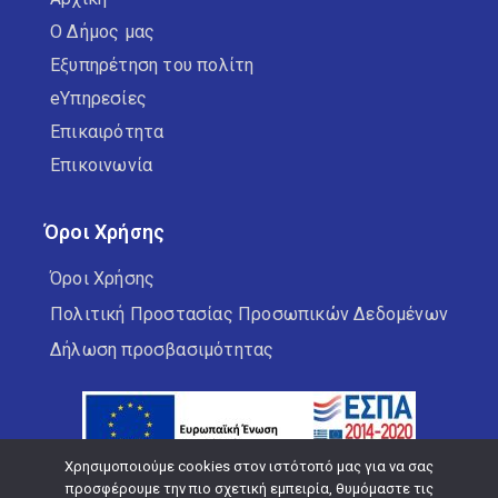
Ο Δήμος μας
Εξυπηρέτηση του πολίτη
eΥπηρεσίες
Επικαιρότητα
Επικοινωνία
Όροι Χρήσης
Όροι Χρήσης
Πολιτική Προστασίας Προσωπικών Δεδομένων
Δήλωση προσβασιμότητας
Χρησιμοποιούμε cookies στον ιστότοπό μας για να σας
προσφέρουμε την πιο σχετική εμπειρία, θυμόμαστε τις