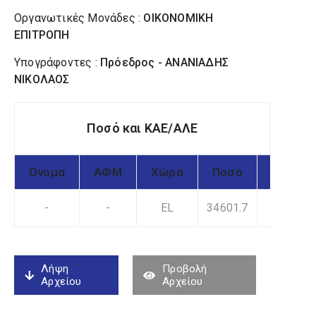
Οργανωτικές Μονάδες :
ΟΙΚΟΝΟΜΙΚΗ
ΕΠΙΤΡΟΠΗ
Υπογράφοντες :
Πρόεδρος - ΑΝΑΝΙΑΔΗΣ
ΝΙΚΟΛΑΟΣ
Ποσό και ΚΑΕ/ΑΛΕ
Όνομα
ΑΦΜ
Χώρα
Ποσό
ΚΑΕ
-
-
EL
34601.7
1
Λήψη
Προβολή
Αρχείου
Αρχείου