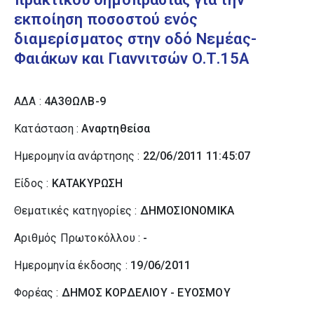
εκποίηση ποσοστού ενός
διαμερίσματος στην οδό Νεμέας-
Φαιάκων και Γιαννιτσών Ο.Τ.15Α
ΑΔΑ :
4Α3ΘΩΛΒ-9
Κατάσταση :
Αναρτηθείσα
Ημερομηνία ανάρτησης :
22/06/2011 11:45:07
Είδος :
ΚΑΤΑΚΥΡΩΣΗ
Θεματικές κατηγορίες :
ΔΗΜΟΣΙΟΝΟΜΙΚΑ
Αριθμός Πρωτοκόλλου :
-
Ημερομηνία έκδοσης :
19/06/2011
Φορέας :
ΔΗΜΟΣ ΚΟΡΔΕΛΙΟΥ - ΕΥΟΣΜΟΥ