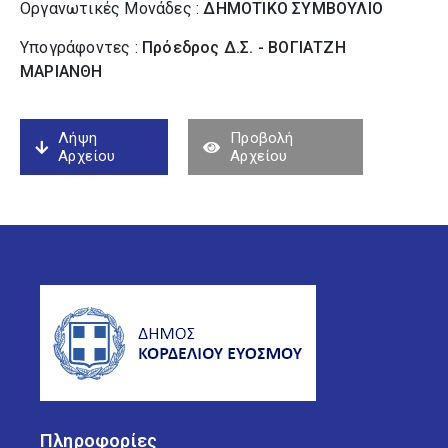
Οργανωτικές Μονάδες :
ΔΗΜΟΤΙΚΟ ΣΥΜΒΟΥΛΙΟ
Υπογράφοντες :
Πρόεδρος Δ.Σ. - ΒΟΓΙΑΤΖΗ
ΜΑΡΙΑΝΘΗ
Λήψη
Προβολή
Αρχείου
Αρχείου
Πληροφορίες