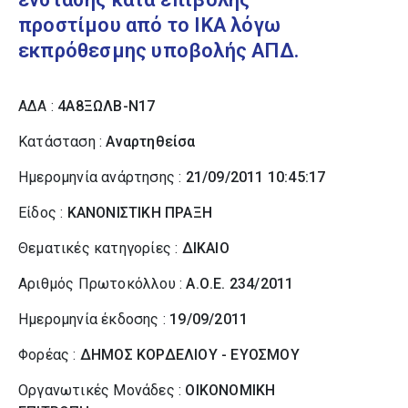
προστίμου από το ΙΚΑ λόγω
εκπρόθεσμης υποβολής ΑΠΔ.
ΑΔΑ :
4Α8ΞΩΛΒ-Ν17
Κατάσταση :
Αναρτηθείσα
Ημερομηνία ανάρτησης :
21/09/2011 10:45:17
Είδος :
ΚΑΝΟΝΙΣΤΙΚΗ ΠΡΑΞΗ
Θεματικές κατηγορίες :
ΔΙΚΑΙΟ
Αριθμός Πρωτοκόλλου :
Α.Ο.Ε. 234/2011
Ημερομηνία έκδοσης :
19/09/2011
Φορέας :
ΔΗΜΟΣ ΚΟΡΔΕΛΙΟΥ - ΕΥΟΣΜΟΥ
Οργανωτικές Μονάδες :
ΟΙΚΟΝΟΜΙΚΗ