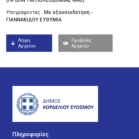
(ΠΡΩΗΝ ΤΜ.ΠΟΛΕΟΔΟΜΙΑΣ ΝΑΘ)
Υπογράφοντες :
Με εξουσιοδότηση -
ΓΙΑΝΝΑΚΙΔΟΥ ΕΥΘΥΜΙΑ
Λήψη
Προβολή
Αρχείου
Αρχείου
Πληροφορίες