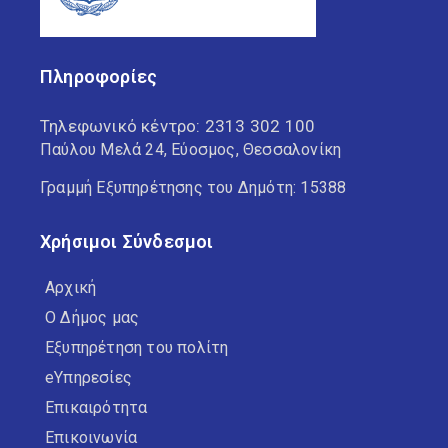
Πληροφορίες
Τηλεφωνικό κέντρο:
2313 302 100
Παύλου Μελά 24, Εύοσμος, Θεσσαλονίκη
Γραμμή Εξυπηρέτησης του Δημότη: 15388
Χρήσιμοι Σύνδεσμοι
Αρχική
Ο Δήμος μας
Εξυπηρέτηση του πολίτη
eΥπηρεσίες
Επικαιρότητα
Επικοινωνία