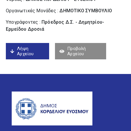
Οργανωτικές Μονάδες :
ΔΗΜΟΤΙΚΟ ΣΥΜΒΟΥΛΙΟ
Υπογράφοντες :
Πρόεδρος Δ.Σ. - Δημητρίου-
Ερμείδου Δροσιά
Λήψη
Προβολή
Αρχείου
Αρχείου