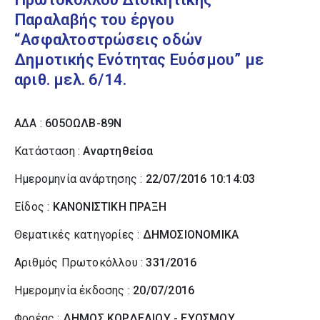
Παραλαβής του έργου
“Ασφαλτοστρώσεις οδών
Δημοτικής Ενότητας Ευόσμου” με
αριθ. μελ. 6/14.
ΑΔΑ :
605ΟΩΛΒ-89Ν
Κατάσταση :
Αναρτηθείσα
Ημερομηνία ανάρτησης :
22/07/2016 10:14:03
Είδος :
ΚΑΝΟΝΙΣΤΙΚΗ ΠΡΑΞΗ
Θεματικές κατηγορίες :
ΔΗΜΟΣΙΟΝΟΜΙΚΑ
Αριθμός Πρωτοκόλλου :
331/2016
Ημερομηνία έκδοσης :
20/07/2016
Φορέας :
ΔΗΜΟΣ ΚΟΡΔΕΛΙΟΥ - ΕΥΟΣΜΟΥ