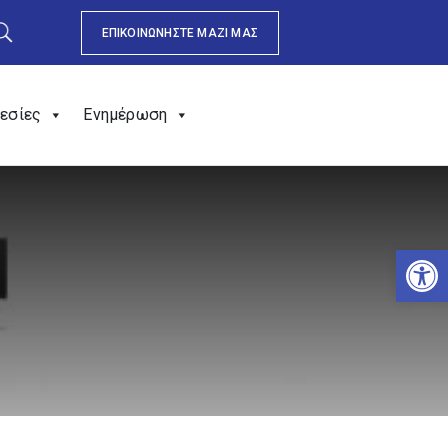
ΕΠΙΚΟΙΝΩΝΗΣΤΕ ΜΑΖΙ ΜΑΣ
εσίες
Ενημέρωση
Αν