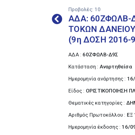
Προβολές:
10
ΑΔΑ: 60ΖΦΩΛΒ-Δ
ΤΟΚΩΝ ΔΑΝΕΙΟΥ
(9η ΔΟΣΗ 2016
ΑΔΑ :
60ΖΦΩΛΒ-Δ9Σ
Κατάσταση :
Αναρτηθείσα
Ημερομηνία ανάρτησης :
16
Είδος :
ΟΡΙΣΤΙΚΟΠΟΙΗΣΗ 
Θεματικές κατηγορίες :
ΔΗ
Αριθμός Πρωτοκόλλου :
ΕΞ
Ημερομηνία έκδοσης :
16/0