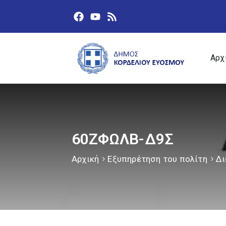
Αρχ
60ΖΦΩΛΒ-Δ9Σ
Αρχική
Εξυπηρέτηση του πολίτη
Δι