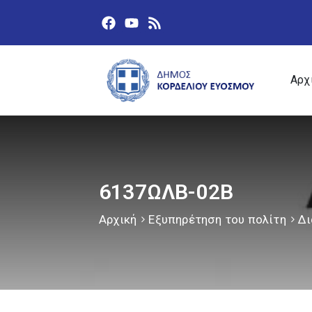
Αρχ
6137ΩΛΒ-02Β
Αρχική
Εξυπηρέτηση του πολίτη
Δι