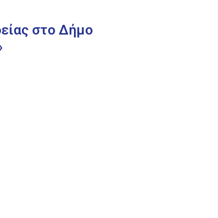
είας στο Δήμο
»