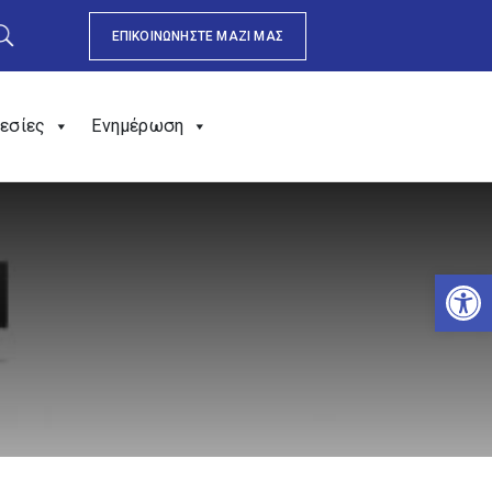
ΕΠΙΚΟΙΝΩΝΗΣΤΕ ΜΑΖΙ ΜΑΣ
εσίες
Ενημέρωση
Αν