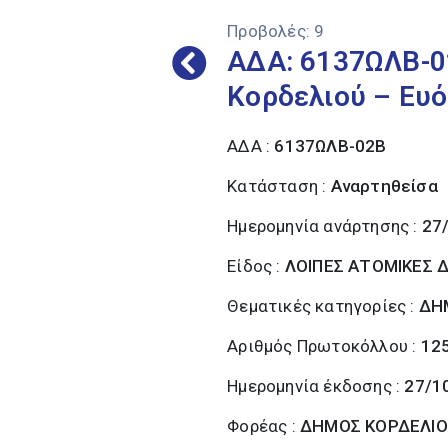
Προβολές:
9
ΑΔΑ: 6137ΩΛΒ-0
Κορδελιού – Ευ
ΑΔΑ :
6137ΩΛΒ-02Β
Κατάσταση :
Αναρτηθείσα
Ημερομηνία ανάρτησης :
27
Είδος :
ΛΟΙΠΕΣ ΑΤΟΜΙΚΕΣ Δ
Θεματικές κατηγορίες :
ΔΗ
Αριθμός Πρωτοκόλλου :
12
Ημερομηνία έκδοσης :
27/1
Φορέας :
ΔΗΜΟΣ ΚΟΡΔΕΛΙΟ