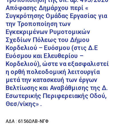
Απόφασης Δημάρχου περί «
Συγκρότησης Ομάδας Εργασίας για
την Τροποποίηση των
Εγκεκριμένων Ρυμοτομικών
Σχεδίων Πόλεως του Δήμου
Κορδελιού – Ευόσμου (στις Δ.Ε
Ευόσμου και Ελευθερίου –
Κορδελιού), ώστε να εξασφαλιστεί
η ορθή πολεοδομική λειτουργία
μετά την κατασκευή των έργων
Βελτίωσης και Αναβάθμισης της Δ.
Εσωτερικής Περιφερειακής Οδού,
Θεσ/νίκης» .
ΑΔΑ :
6156ΩΛΒ-ΝΓΦ