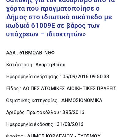
χόρτα που πραγματοποίησε ο
Δήμος στο ιδιωτικό οικόπεδο με
κωδικό 61009Ε σε βάρος των
υπόχρεων – ιδιοκτητών»
ΑΔΑ :
61ΒΜΩΛΒ-ΝΘΦ
Κατάσταση :
Αναρτηθείσα
Ημερομηνία ανάρτησης :
05/09/2016 09:50:33
Είδος :
ΛΟΙΠΕΣ ΑΤΟΜΙΚΕΣ ΔΙΟΙΚΗΤΙΚΕΣ ΠΡΑΞΕΙΣ
Θεματικές κατηγορίες :
ΔΗΜΟΣΙΟΝΟΜΙΚΑ
Αριθμός Πρωτοκόλλου :
395/2016
Ημερομηνία έκδοσης :
31/08/2016
Φορέας :
ΔΗΜΟΣ ΚΟΡΔΕΛΙΟΥ - ΕΥΟΣΜΟΥ