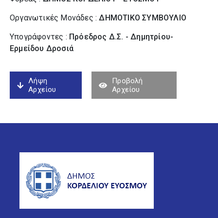
Οργανωτικές Μονάδες :
ΔΗΜΟΤΙΚΟ ΣΥΜΒΟΥΛΙΟ
Υπογράφοντες :
Πρόεδρος Δ.Σ. - Δημητρίου-
Ερμείδου Δροσιά
Λήψη
Προβολή
Αρχείου
Αρχείου