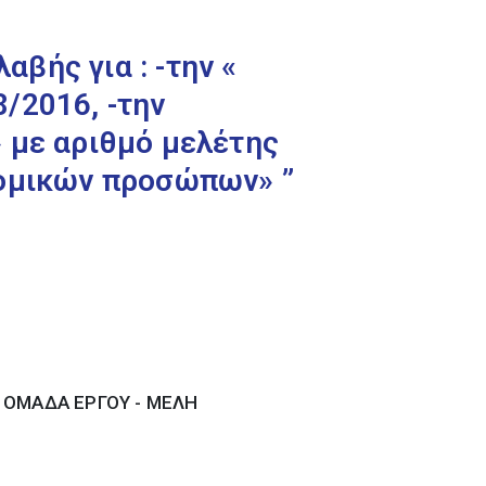
βής για : -την «
/2016, -την
 με αριθμό μελέτης
Νομικών προσώπων» ”
- ΟΜΑΔΑ ΕΡΓΟΥ - ΜΕΛΗ