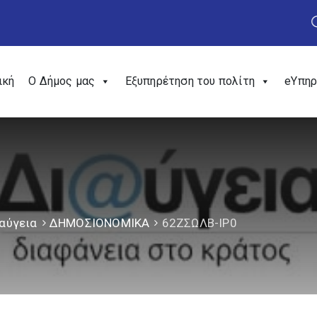
ική
Ο Δήμος μας
Εξυπηρέτηση του πολίτη
eΥπηρ
αύγεια
ΔΗΜΟΣΙΟΝΟΜΙΚΑ
62ΖΣΩΛΒ-ΙΡ0