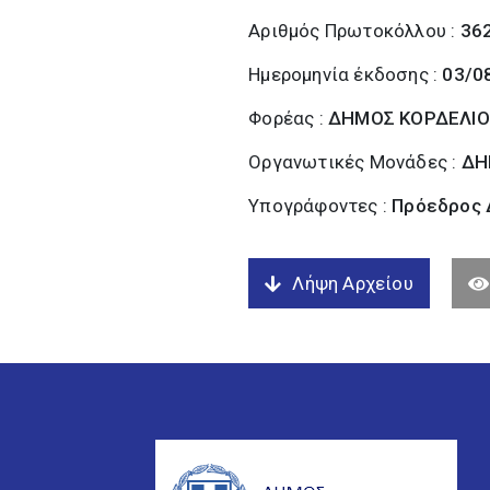
Αριθμός Πρωτοκόλλου :
36
Ημερομηνία έκδοσης :
03/0
Φορέας :
ΔΗΜΟΣ ΚΟΡΔΕΛΙΟ
Οργανωτικές Μονάδες :
ΔΗ
Υπογράφοντες :
Πρόεδρος Δ
Λήψη Αρχείου