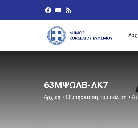
Αρχ
63ΜΨΩΛΒ-ΛΚ7
Αρχική
Εξυπηρέτηση του πολίτη
Δι