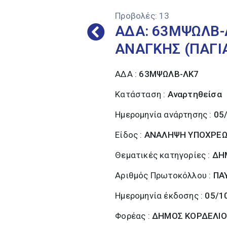
Προβολές:
13
ΑΔΑ: 63ΜΨΩΛΒ-
ΑΝΑΓΚΗΣ (ΠΑΓΙ
ΑΔΑ :
63ΜΨΩΛΒ-ΛΚ7
Κατάσταση :
Αναρτηθείσα
Ημερομηνία ανάρτησης :
05
Είδος :
ΑΝΑΛΗΨΗ ΥΠΟΧΡΕ
Θεματικές κατηγορίες :
ΔΗ
Αριθμός Πρωτοκόλλου :
ΠΑ
Ημερομηνία έκδοσης :
05/1
Φορέας :
ΔΗΜΟΣ ΚΟΡΔΕΛΙΟ