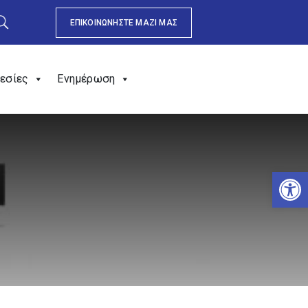
ΕΠΙΚΟΙΝΩΝΗΣΤΕ ΜΑΖΙ ΜΑΣ
εσίες
Ενημέρωση
Αν