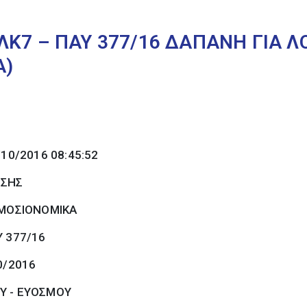
ΛΚ7 – ΠΑΥ 377/16 ΔΑΠΑΝΗ ΓΙΑ Λ
Α)
/10/2016 08:45:52
ΩΣΗΣ
ΜΟΣΙΟΝΟΜΙΚΑ
Υ 377/16
0/2016
Υ - ΕΥΟΣΜΟΥ