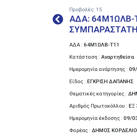
Προβολές:
15
ΑΔΑ: 64Μ1ΩΛΒ-
ΣΥΜΠΑΡΑΣΤΑΤ
ΑΔΑ :
64Μ1ΩΛΒ-Τ11
Κατάσταση :
Αναρτηθείσα
Ημερομηνία ανάρτησης :
09
Είδος :
ΕΓΚΡΙΣΗ ΔΑΠΑΝΗΣ
Θεματικές κατηγορίες :
ΔΗ
Αριθμός Πρωτοκόλλου :
ΕΞ
Ημερομηνία έκδοσης :
09/0
Φορέας :
ΔΗΜΟΣ ΚΟΡΔΕΛΙΟ