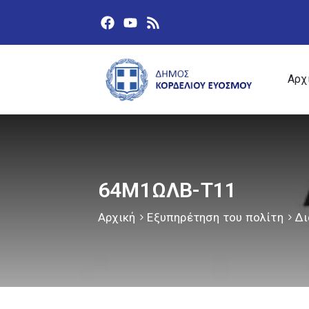
Αρχ
64Μ1ΩΛΒ-Τ11
Αρχική
Εξυπηρέτηση του πολίτη
Δι