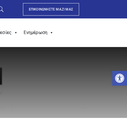
ΕΠΙΚΟΙΝΩΝΗΣΤΕ ΜΑΖΙ ΜΑΣ
εσίες
Ενημέρωση
Αν