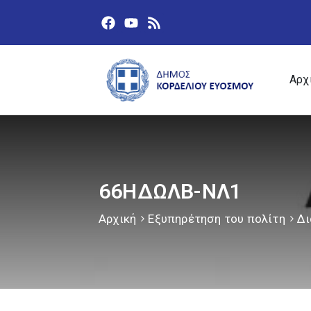
Αρχ
66ΗΔΩΛΒ-ΝΛ1
Αρχική
Εξυπηρέτηση του πολίτη
Δι