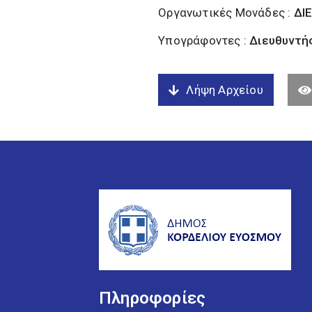
Οργανωτικές Μονάδες :
ΔΙ
Υπογράφοντες :
Διευθυντή
Λήψη Αρχείου
Πληροφορίες