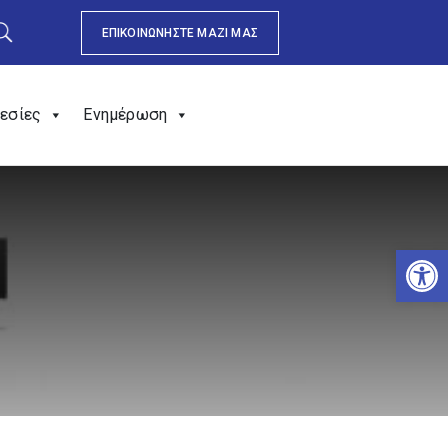
ΕΠΙΚΟΙΝΩΝΗΣΤΕ ΜΑΖΙ ΜΑΣ
εσίες
Ενημέρωση
Αν