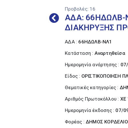
Προβολές:
16
ΑΔΑ: 66ΗΔΩΛΒ-
ΔΙΑΚΗΡΥΞΗΣ ΠΡ
ΑΔΑ :
66ΗΔΩΛΒ-ΝΛ1
Κατάσταση :
Αναρτηθείσα
Ημερομηνία ανάρτησης :
07
Είδος :
ΟΡΙΣΤΙΚΟΠΟΙΗΣΗ 
Θεματικές κατηγορίες :
ΔΗ
Αριθμός Πρωτοκόλλου :
ΧΕ
Ημερομηνία έκδοσης :
07/0
Φορέας :
ΔΗΜΟΣ ΚΟΡΔΕΛΙΟ