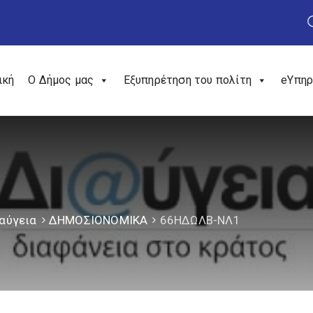
ική
Ο Δήμος μας
Εξυπηρέτηση του πολίτη
eΥπηρ
αύγεια
ΔΗΜΟΣΙΟΝΟΜΙΚΑ
66ΗΔΩΛΒ-ΝΛ1