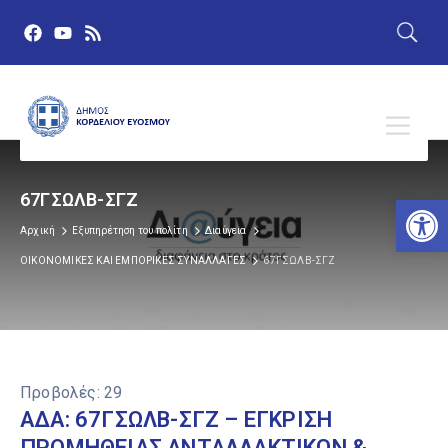
67ΓΣΩΛΒ-ΣΓΖ
Αν
Αρχική
Εξυπηρέτηση του πολίτη
Διαύγεια
ΟΙΚΟΝΟΜΙΚΕΣ ΚΑΙ ΕΜΠΟΡΙΚΕΣ ΣΥΝΑΛΛΑΓΕΣ
67ΓΣΩΛΒ-ΣΓΖ
Προβολές:
29
ΑΔΑ: 67ΓΣΩΛΒ-ΣΓΖ – ΕΓΚΡΙΣΗ
ΠΡΟΜΗΘΕΙΑΣ ΑΝΤΑΛΛΑΚΤΙΚΩΝ &