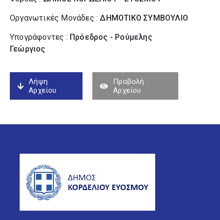
Οργανωτικές Μονάδες :
ΔΗΜΟΤΙΚΟ ΣΥΜΒΟΥΛΙΟ
Υπογράφοντες :
Πρόεδρος - Ρούμελης
Γεώργιος
Λήψη
Προβολή
Αρχείου
Αρχείου