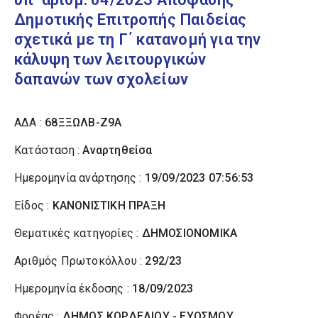
Δημοτικής Επιτροπής Παιδείας
σχετικά με τη Γ΄ κατανομή για την
κάλυψη των λειτουργικών
δαπανών των σχολείων
ΑΔΑ :
68ΞΞΩΛΒ-Ζ9Α
Κατάσταση :
Αναρτηθείσα
Ημερομηνία ανάρτησης :
19/09/2023 07:56:53
Είδος :
ΚΑΝΟΝΙΣΤΙΚΗ ΠΡΑΞΗ
Θεματικές κατηγορίες :
ΔΗΜΟΣΙΟΝΟΜΙΚΑ
Αριθμός Πρωτοκόλλου :
292/23
Ημερομηνία έκδοσης :
18/09/2023
Φορέας :
ΔΗΜΟΣ ΚΟΡΔΕΛΙΟΥ - ΕΥΟΣΜΟΥ