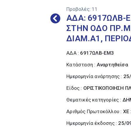
Προβολές:
11
ΑΔΑ: 6917ΩΛΒ-
ΣΤΗΝ ΟΔΟ ΠΡ.ΜΑ
ΔΙΑΜ.Α1, ΠΕΡΙΟΔ
ΑΔΑ :
6917ΩΛΒ-ΕΜ3
Κατάσταση :
Αναρτηθείσα
Ημερομηνία ανάρτησης :
25
Είδος :
ΟΡΙΣΤΙΚΟΠΟΙΗΣΗ 
Θεματικές κατηγορίες :
ΔΗ
Αριθμός Πρωτοκόλλου :
ΧΕ
Ημερομηνία έκδοσης :
25/0