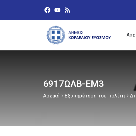
Αρχ
6917ΩΛΒ-ΕΜ3
Αρχική
Εξυπηρέτηση του πολίτη
Δι