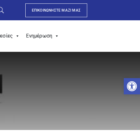
ΕΠΙΚΟΙΝΩΝΗΣΤΕ ΜΑΖΙ ΜΑΣ
εσίες
Ενημέρωση
Αν