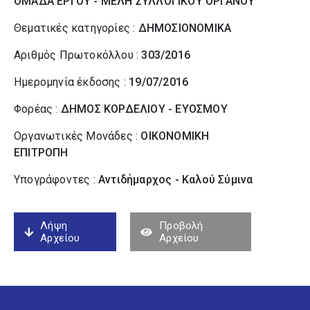
ΟΜΑΔΑ ΕΡΓΟΥ - ΜΕΛΗ ΣΥΛΛΟΓΙΚΟΥ ΟΡΓΑΝΟΥ
Θεματικές κατηγορίες :
ΔΗΜΟΣΙΟΝΟΜΙΚΑ
Αριθμός Πρωτοκόλλου :
303/2016
Ημερομηνία έκδοσης :
19/07/2016
Φορέας :
ΔΗΜΟΣ ΚΟΡΔΕΛΙΟΥ - ΕΥΟΣΜΟΥ
Οργανωτικές Μονάδες :
ΟΙΚΟΝΟΜΙΚΗ
ΕΠΙΤΡΟΠΗ
Υπογράφοντες :
Αντιδήμαρχος - Καλού Σύµινα
Λήψη
Προβολή
Αρχείου
Αρχείου