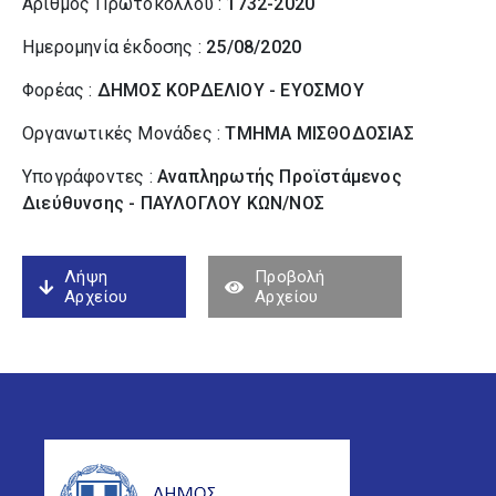
Αριθμός Πρωτοκόλλου :
1732-2020
Ημερομηνία έκδοσης :
25/08/2020
Φορέας :
ΔΗΜΟΣ ΚΟΡΔΕΛΙΟΥ - ΕΥΟΣΜΟΥ
Οργανωτικές Μονάδες :
ΤΜΗΜΑ ΜΙΣΘΟΔΟΣΙΑΣ
Υπογράφοντες :
Αναπληρωτής Προϊστάμενος
Διεύθυνσης - ΠΑΥΛΟΓΛΟΥ ΚΩΝ/ΝΟΣ
Λήψη
Προβολή
Αρχείου
Αρχείου