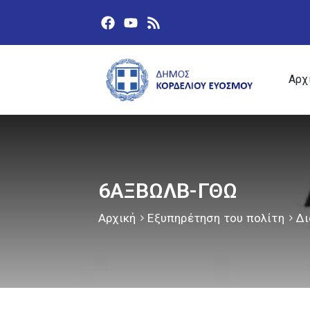
Αρχ
6ΑΞΒΩΛΒ-ΓΘΩ
Αρχική
Εξυπηρέτηση του πολίτη
Δι