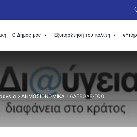
ική
Ο Δήμος μας
Εξυπηρέτηση του πολίτη
eΥπηρ
αύγεια
ΔΗΜΟΣΙΟΝΟΜΙΚΑ
6ΑΞΒΩΛΒ-ΓΘΩ