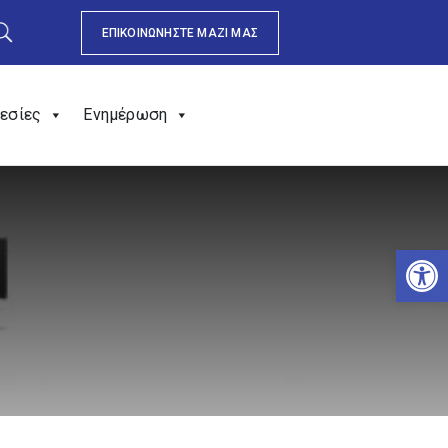
ΕΠΙΚΟΙΝΩΝΗΣΤΕ ΜΑΖΙ ΜΑΣ
εσίες
Ενημέρωση
Αν