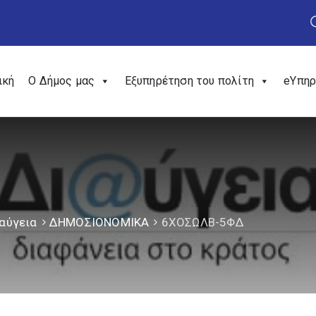
ική
Ο Δήμος μας
Εξυπηρέτηση του πολίτη
eΥπηρ
αύγεια
ΔΗΜΟΣΙΟΝΟΜΙΚΑ
6ΧΟΣΩΛΒ-5ΦΔ