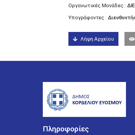
Οργανωτικές Μονάδες :
ΔΙ
Υπογράφοντες :
Διευθυντή
Λήψη Αρχείου
Πληροφορίες