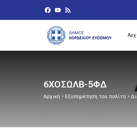
Αρχ
6ΧΟΣΩΛΒ-5ΦΔ
Αρχική
Εξυπηρέτηση του πολίτη
Δι