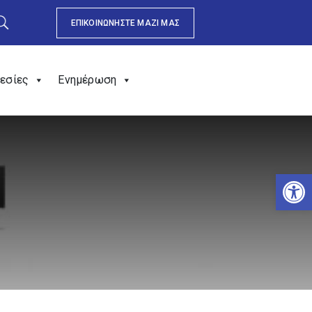
ΕΠΙΚΟΙΝΩΝΗΣΤΕ ΜΑΖΙ ΜΑΣ
εσίες
Ενημέρωση
Αν