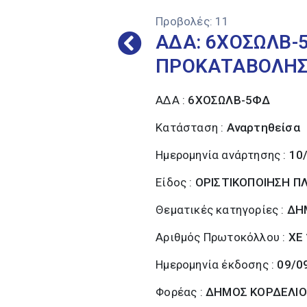
Προβολές:
11
ΑΔΑ: 6ΧΟΣΩΛΒ-
ΠΡΟΚΑΤΑΒΟΛΗΣ 
ΑΔΑ :
6ΧΟΣΩΛΒ-5ΦΔ
Κατάσταση :
Αναρτηθείσα
Ημερομηνία ανάρτησης :
10
Είδος :
ΟΡΙΣΤΙΚΟΠΟΙΗΣΗ 
Θεματικές κατηγορίες :
ΔΗ
Αριθμός Πρωτοκόλλου :
XE
Ημερομηνία έκδοσης :
09/0
Φορέας :
ΔΗΜΟΣ ΚΟΡΔΕΛΙΟ