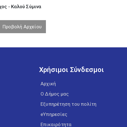
ος - Καλού Σύµινα
Προβολή Αρχείου
Χρήσιμοι Σύνδεσμοι
Αρχική
Ο Δήμος μας
Εξυπηρέτηση του πολίτη
eΥπηρεσίες
Επικαιρότητα