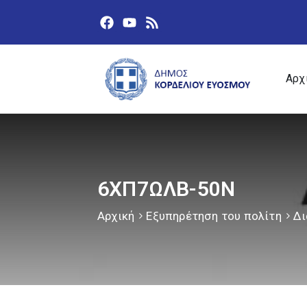
Αρχ
6ΧΠ7ΩΛΒ-50Ν
Αρχική
Εξυπηρέτηση του πολίτη
Δι