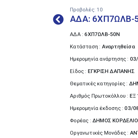
Προβολές:
10
ΑΔΑ: 6ΧΠ7ΩΛΒ-5
ΑΔΑ :
6ΧΠ7ΩΛΒ-50Ν
Κατάσταση :
Αναρτηθείσα
Ημερομηνία ανάρτησης :
03
Είδος :
ΕΓΚΡΙΣΗ ΔΑΠΑΝΗΣ
Θεματικές κατηγορίες :
ΔΗ
Αριθμός Πρωτοκόλλου :
ΕΞ
Ημερομηνία έκδοσης :
03/0
Φορέας :
ΔΗΜΟΣ ΚΟΡΔΕΛΙΟ
Οργανωτικές Μονάδες :
ΑΝ