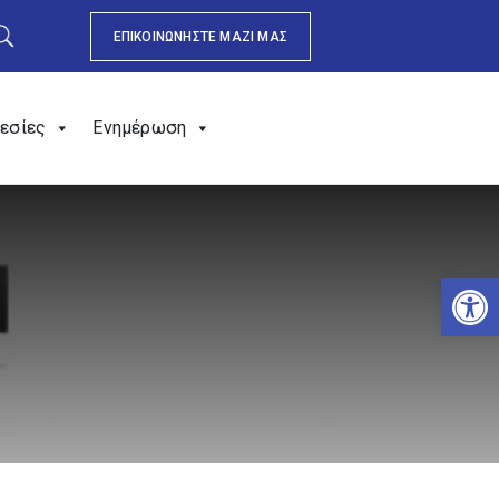
ΕΠΙΚΟΙΝΩΝΗΣΤΕ ΜΑΖΙ ΜΑΣ
εσίες
Ενημέρωση
Αν