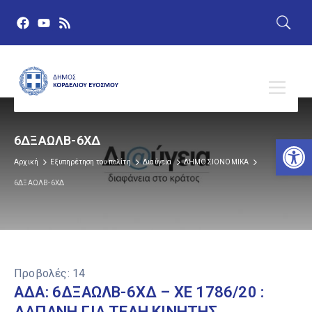
Αν
6ΔΞΑΩΛΒ-6ΧΔ
Αρχική
Εξυπηρέτηση του πολίτη
Διαύγεια
ΔΗΜΟΣΙΟΝΟΜΙΚΑ
6ΔΞΑΩΛΒ-6ΧΔ
Προβολές:
14
ΑΔΑ: 6ΔΞΑΩΛΒ-6ΧΔ – ΧΕ 1786/20 :
ΔΑΠΑΝΗ ΓΙΑ ΤΕΛΗ ΚΙΝΗΤΗΣ