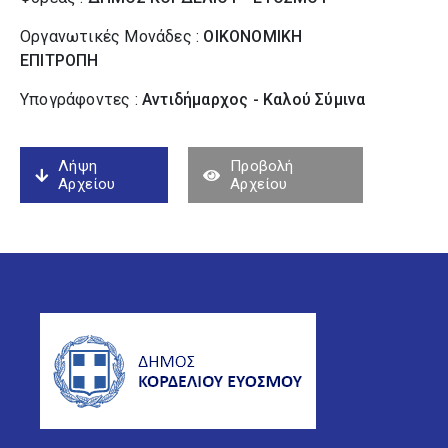
Οργανωτικές Μονάδες :
ΟΙΚΟΝΟΜΙΚΗ
ΕΠΙΤΡΟΠΗ
Υπογράφοντες :
Αντιδήμαρχος - Καλού Σύµινα
Λήψη
Προβολή
Αρχείου
Αρχείου