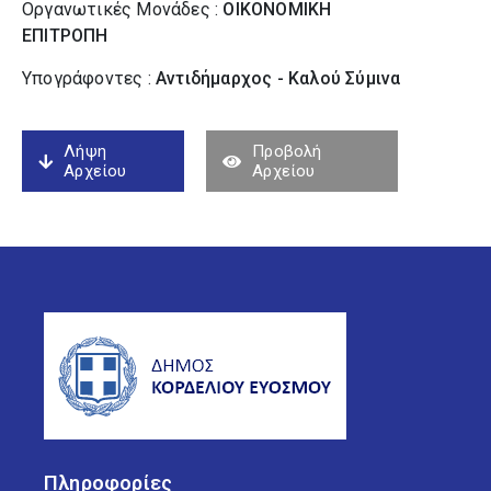
Οργανωτικές Μονάδες :
ΟΙΚΟΝΟΜΙΚΗ
ΕΠΙΤΡΟΠΗ
Υπογράφοντες :
Αντιδήμαρχος - Καλού Σύµινα
Λήψη
Προβολή
Αρχείου
Αρχείου
Πληροφορίες