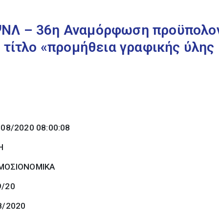
ΝΛ – 36η Αναμόρφωση προϋπολογι
ε τίτλο «προμήθεια γραφικής ύλης 
/08/2020 08:00:08
Η
ΜΟΣΙΟΝΟΜΙΚΑ
9/20
8/2020