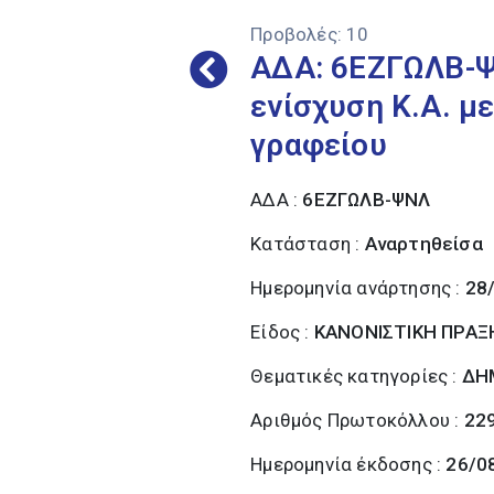
Προβολές:
10
ΑΔΑ: 6ΕΖΓΩΛΒ-Ψ
ενίσχυση Κ.Α. μ
γραφείου
ΑΔΑ :
6ΕΖΓΩΛΒ-ΨΝΛ
Κατάσταση :
Αναρτηθείσα
Ημερομηνία ανάρτησης :
28
Είδος :
ΚΑΝΟΝΙΣΤΙΚΗ ΠΡΑΞ
Θεματικές κατηγορίες :
ΔΗ
Αριθμός Πρωτοκόλλου :
22
Ημερομηνία έκδοσης :
26/0