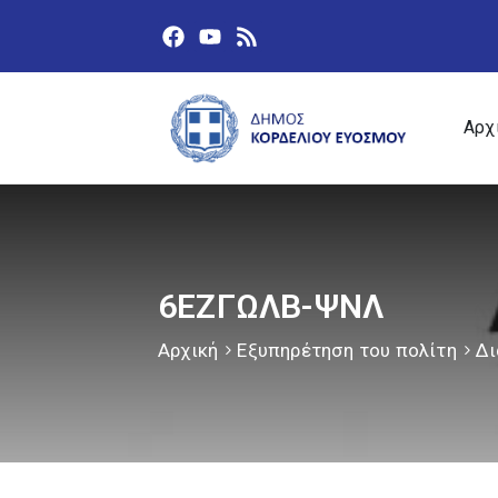
Αρχ
6ΕΖΓΩΛΒ-ΨΝΛ
Αρχική
Εξυπηρέτηση του πολίτη
Δι