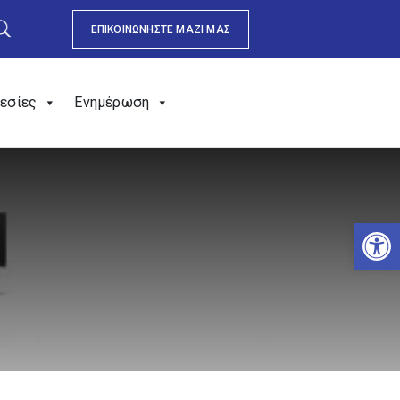
ΕΠΙΚΟΙΝΩΝΗΣΤΕ ΜΑΖΙ ΜΑΣ
εσίες
Ενημέρωση
Αν