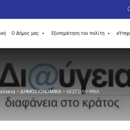
ική
Ο Δήμος μας
Εξυπηρέτηση του πολίτη
eΥπηρ
αύγεια
ΔΗΜΟΣΙΟΝΟΜΙΚΑ
6ΕΖΓΩΛΒ-ΨΝΛ