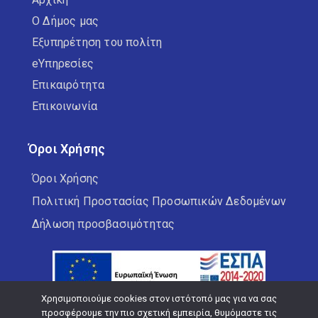
Ο Δήμος μας
Εξυπηρέτηση του πολίτη
eΥπηρεσίες
Επικαιρότητα
Επικοινωνία
Όροι Χρήσης
Όροι Χρήσης
Πολιτική Προστασίας Προσωπικών Δεδομένων
Δήλωση προσβασιμότητας
Χρησιμοποιούμε cookies στον ιστότοπό μας για να σας
προσφέρουμε την πιο σχετική εμπειρία, θυμόμαστε τις