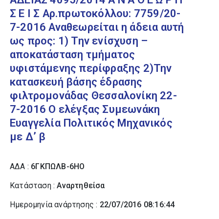
Σ Ε Ι Σ Αρ.πρωτοκόλλου: 7759/20-
7-2016 Αναθεωρείται η άδεια αυτή
ως προς: 1) Την ενίσχυση –
αποκατάσταση τμήματος
υφιστάμενης περίφραξης 2)Την
κατασκευή βάσης έδρασης
φιλτρομονάδας Θεσσαλονίκη 22-
7-2016 Ο ελέγξας Συμεωνάκη
Ευαγγελία Πολιτικός Μηχανικός
µε Δ’ β
ΑΔΑ :
6ΓΚΠΩΛΒ-6ΗΟ
Κατάσταση :
Αναρτηθείσα
Ημερομηνία ανάρτησης :
22/07/2016 08:16:44