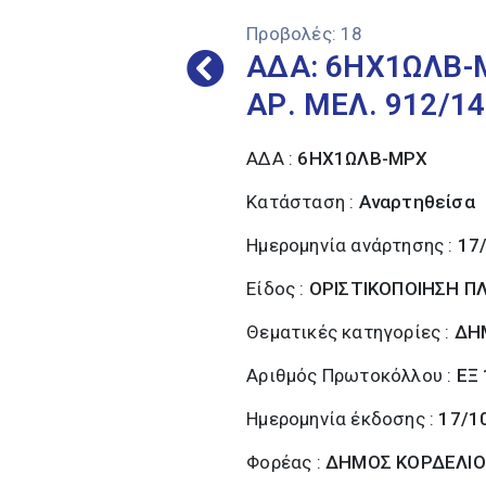
Προβολές:
18
ΑΔΑ: 6ΗΧ1ΩΛΒ-
ΑΡ. ΜΕΛ. 912/14
ΑΔΑ :
6ΗΧ1ΩΛΒ-ΜΡΧ
Κατάσταση :
Αναρτηθείσα
Ημερομηνία ανάρτησης :
17
Είδος :
ΟΡΙΣΤΙΚΟΠΟΙΗΣΗ 
Θεματικές κατηγορίες :
ΔΗ
Αριθμός Πρωτοκόλλου :
ΕΞ
Ημερομηνία έκδοσης :
17/1
Φορέας :
ΔΗΜΟΣ ΚΟΡΔΕΛΙΟ