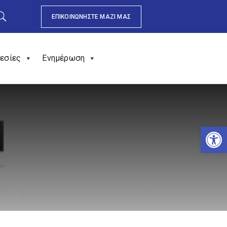
ΕΠΙΚΟΙΝΩΝΗΣΤΕ ΜΑΖΙ ΜΑΣ
εσίες
Ενημέρωση
Αν