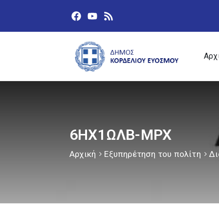
Αρχ
6ΗΧ1ΩΛΒ-ΜΡΧ
Αρχική
Εξυπηρέτηση του πολίτη
Δι