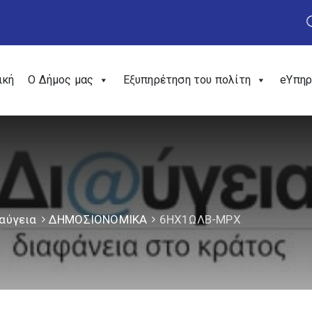
ική
Ο Δήμος μας
Εξυπηρέτηση του πολίτη
eΥπηρ
αύγεια
ΔΗΜΟΣΙΟΝΟΜΙΚΑ
6ΗΧ1ΩΛΒ-ΜΡΧ