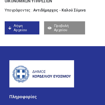
ΟΙΚΟΝΟΜΙΚΩΝ ΥΠΗΡΕΣΙΩΝ
Υπογράφοντες :
Αντιδήμαρχος - Καλού Σύµινα
Λήψη
Προβολή
Αρχείου
Αρχείου
Πληροφορίες