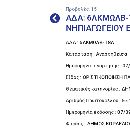
Προβολές:
15
ΑΔΑ: 6ΛΚΜΩΛΒ-Τ
ΝΗΠΙΑΓΩΓΕΙΟΥ 
ΑΔΑ :
6ΛΚΜΩΛΒ-Τ8Λ
Κατάσταση :
Αναρτηθείσα
Ημερομηνία ανάρτησης :
07
Είδος :
ΟΡΙΣΤΙΚΟΠΟΙΗΣΗ 
Θεματικές κατηγορίες :
ΔΗ
Αριθμός Πρωτοκόλλου :
ΕΞ
Ημερομηνία έκδοσης :
07/0
Φορέας :
ΔΗΜΟΣ ΚΟΡΔΕΛΙΟ