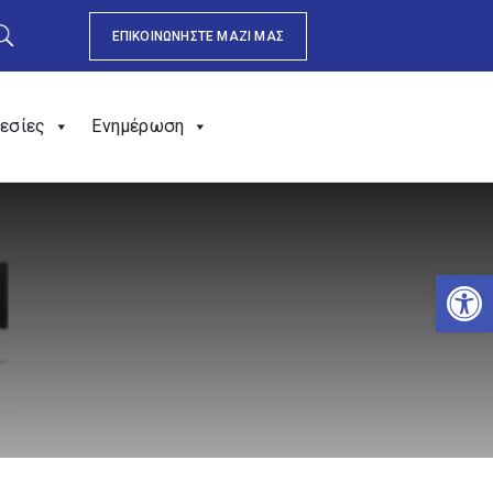
ΕΠΙΚΟΙΝΩΝΗΣΤΕ ΜΑΖΙ ΜΑΣ
εσίες
Ενημέρωση
Αν