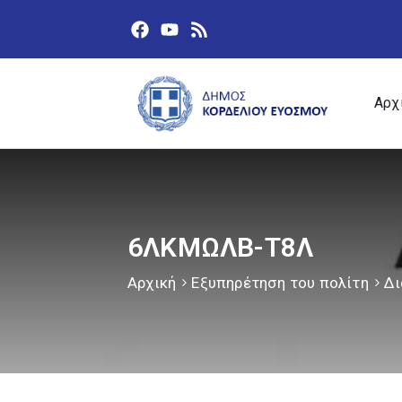
Αρχ
6ΛΚΜΩΛΒ-Τ8Λ
Αρχική
Εξυπηρέτηση του πολίτη
Δι