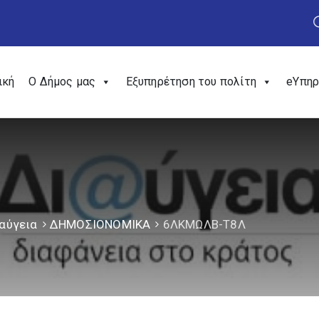
ική
Ο Δήμος μας
Εξυπηρέτηση του πολίτη
eΥπηρ
αύγεια
ΔΗΜΟΣΙΟΝΟΜΙΚΑ
6ΛΚΜΩΛΒ-Τ8Λ