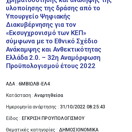
υλοποίησης της δράσης από το
Υπουργείο Ψηφιακής
Διακυβέρνησης για τον
«Εκσυγχρονισμό των ΚΕΠ»
σύμφωνα με το Εθνικό Σχέδιο
Ανάκαμψης και Ανθεκτικότητας
Ελλάδα 2.0. – 32η Αναμόρφωση
Προϋπολογισμού έτους 2022
ΑΔΑ :
6ΜΒΙΩΛΒ-ΕΛ4
Κατάσταση :
Αναρτηθείσα
Ημερομηνία ανάρτησης :
31/10/2022 08:25:43
Είδος :
ΕΓΚΡΙΣΗ ΠΡΟΥΠΟΛΟΓΙΣΜΟΥ
Θεματικές κατηγορίες :
ΔΗΜΟΣΙΟΝΟΜΙΚΑ