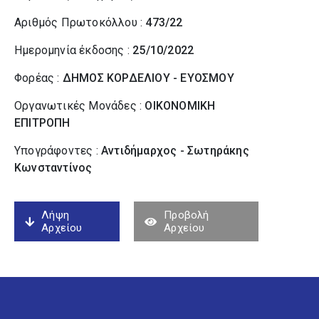
Αριθμός Πρωτοκόλλου :
473/22
Ημερομηνία έκδοσης :
25/10/2022
Φορέας :
ΔΗΜΟΣ ΚΟΡΔΕΛΙΟΥ - ΕΥΟΣΜΟΥ
Οργανωτικές Μονάδες :
ΟΙΚΟΝΟΜΙΚΗ
ΕΠΙΤΡΟΠΗ
Υπογράφοντες :
Αντιδήμαρχος - Σωτηράκης
Κωνσταντίνος
Λήψη
Προβολή
Αρχείου
Αρχείου