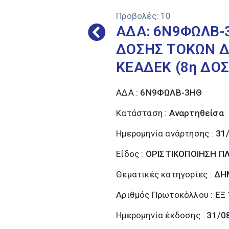
Προβολές:
10
ΑΔΑ: 6Ν9ΦΩΛΒ-3
ΔΟΣΗΣ ΤΟΚΩΝ Δ
ΚΕΑΔΕΚ (8η ΔΟ
ΑΔΑ :
6Ν9ΦΩΛΒ-3ΗΘ
Κατάσταση :
Αναρτηθείσα
Ημερομηνία ανάρτησης :
31
Είδος :
ΟΡΙΣΤΙΚΟΠΟΙΗΣΗ 
Θεματικές κατηγορίες :
ΔΗ
Αριθμός Πρωτοκόλλου :
ΕΞ
Ημερομηνία έκδοσης :
31/0