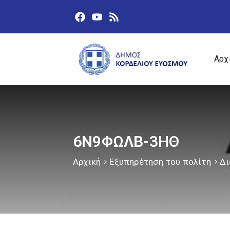
Αρχ
6Ν9ΦΩΛΒ-3ΗΘ
Αρχική
Εξυπηρέτηση του πολίτη
Δι