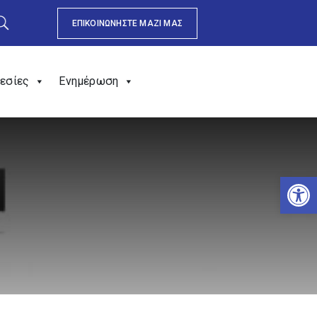
ΕΠΙΚΟΙΝΩΝΗΣΤΕ ΜΑΖΙ ΜΑΣ
εσίες
Ενημέρωση
Αν