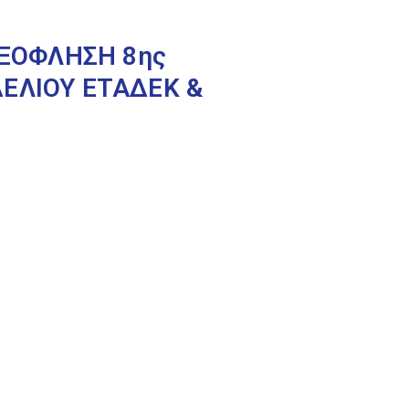
ΕΞΟΦΛΗΣΗ 8ης
ΕΛΙΟΥ ΕΤΑΔΕΚ &