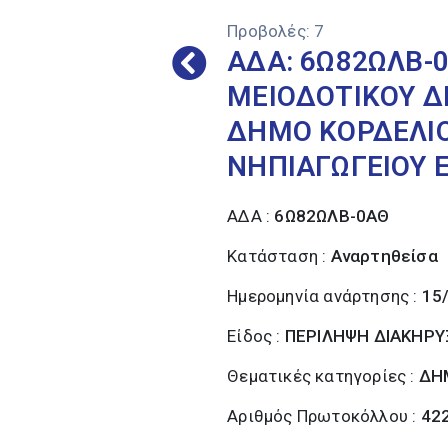
Προβολές:
7
ΑΔΑ: 6Ω82ΩΛΒ-
ΜΕΙΟΔΟΤΙΚΟΥ Δ
ΔΗΜΟ ΚΟΡΔΕΛΙΟ
ΝΗΠΙΑΓΩΓΕΙΟΥ 
ΑΔΑ :
6Ω82ΩΛΒ-0ΑΘ
Κατάσταση :
Αναρτηθείσα
Ημερομηνία ανάρτησης :
15
Είδος :
ΠΕΡΙΛΗΨΗ ΔΙΑΚΗΡΥ
Θεματικές κατηγορίες :
ΔΗ
Αριθμός Πρωτοκόλλου :
42