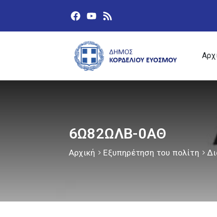
Αρχ
6Ω82ΩΛΒ-0ΑΘ
Αρχική
Εξυπηρέτηση του πολίτη
Δι