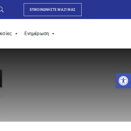
ΕΠΙΚΟΙΝΩΝΗΣΤΕ ΜΑΖΙ ΜΑΣ
εσίες
Ενημέρωση
Αν