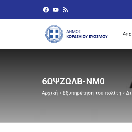
Αρχ
6ΩΨΖΩΛΒ-ΝΜ0
Αρχική
Εξυπηρέτηση του πολίτη
Δι