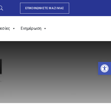
ΕΠΙΚΟΙΝΩΝΗΣΤΕ ΜΑΖΙ ΜΑΣ
εσίες
Ενημέρωση
Αν