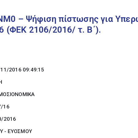
Μ0 – Ψήφιση πίστωσης για Υπερ
 (ΦΕΚ 2106/2016/ τ. Β΄).
/11/2016 09:49:15
Η
ΜΟΣΙΟΝΟΜΙΚΑ
7/16
0/2016
Υ - ΕΥΟΣΜΟΥ