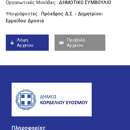
Οργανωτικές Μονάδες :
ΔΗΜΟΤΙΚΟ ΣΥΜΒΟΥΛΙΟ
Υπογράφοντες :
Πρόεδρος Δ.Σ. - Δημητρίου-
Ερμείδου Δροσιά
Λήψη
Προβολή
Αρχείου
Αρχείου
Πληροφορίες