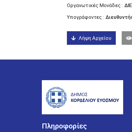
Οργανωτικές Μονάδες :
ΔΙ
Υπογράφοντες :
Διευθυντή
Λήψη Αρχείου
Πληροφορίες