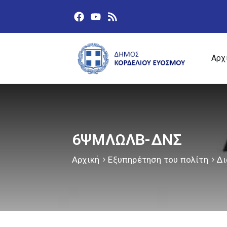
Αρχ
6ΨΜΛΩΛΒ-ΔΝΣ
Αρχική
Εξυπηρέτηση του πολίτη
Δι