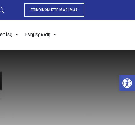
ΕΠΙΚΟΙΝΩΝΗΣΤΕ ΜΑΖΙ ΜΑΣ
εσίες
Ενημέρωση
Αν