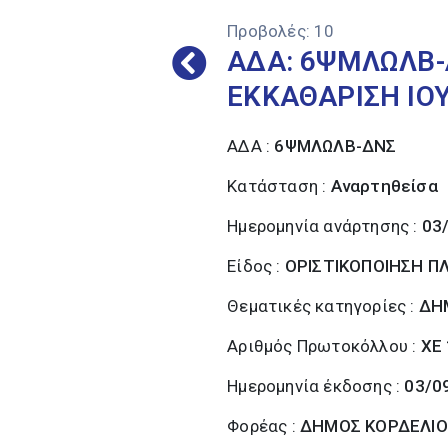
Προβολές:
10
ΑΔΑ: 6ΨΜΛΩΛΒ-
ΕΚΚΑΘΑΡΙΣΗ ΙΟΥ
ΑΔΑ :
6ΨΜΛΩΛΒ-ΔΝΣ
Κατάσταση :
Αναρτηθείσα
Ημερομηνία ανάρτησης :
03
Είδος :
ΟΡΙΣΤΙΚΟΠΟΙΗΣΗ 
Θεματικές κατηγορίες :
ΔΗ
Αριθμός Πρωτοκόλλου :
ΧΕ
Ημερομηνία έκδοσης :
03/0
Φορέας :
ΔΗΜΟΣ ΚΟΡΔΕΛΙΟ