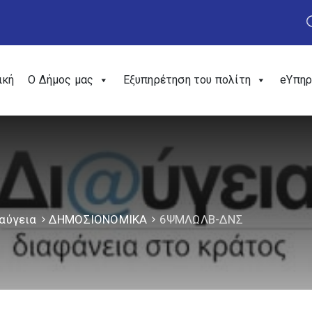
ική
Ο Δήμος μας
Εξυπηρέτηση του πολίτη
eΥπηρ
αύγεια
ΔΗΜΟΣΙΟΝΟΜΙΚΑ
6ΨΜΛΩΛΒ-ΔΝΣ