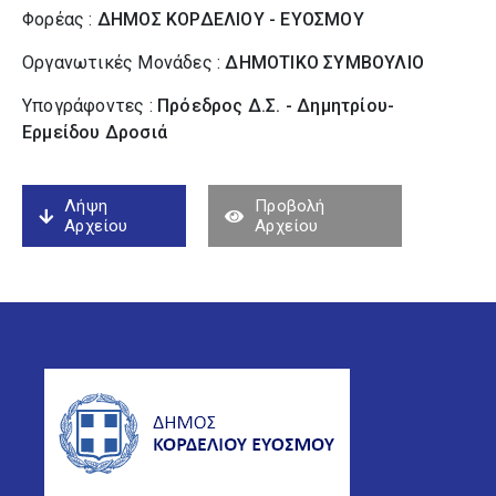
Φορέας :
ΔΗΜΟΣ ΚΟΡΔΕΛΙΟΥ - ΕΥΟΣΜΟΥ
Οργανωτικές Μονάδες :
ΔΗΜΟΤΙΚΟ ΣΥΜΒΟΥΛΙΟ
Υπογράφοντες :
Πρόεδρος Δ.Σ. - Δημητρίου-
Ερμείδου Δροσιά
Λήψη
Προβολή
Αρχείου
Αρχείου