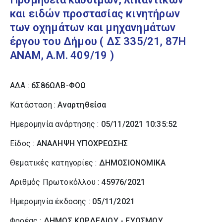
και ειδών προστασίας κινητήρων
των οχημάτων και μηχανημάτων
έργου του Δήμου ( ΔΣ 335/21, 87Η
ΑΝΑΜ, Α.Μ. 409/19 )
ΑΔΑ :
6Σ86ΩΛΒ-ΦΟΩ
Κατάσταση :
Αναρτηθείσα
Ημερομηνία ανάρτησης :
05/11/2021 10:35:52
Είδος :
ΑΝΑΛΗΨΗ ΥΠΟΧΡΕΩΣΗΣ
Θεματικές κατηγορίες :
ΔΗΜΟΣΙΟΝΟΜΙΚΑ
Αριθμός Πρωτοκόλλου :
45976/2021
Ημερομηνία έκδοσης :
05/11/2021
Φορέας :
ΔΗΜΟΣ ΚΟΡΔΕΛΙΟΥ - ΕΥΟΣΜΟΥ