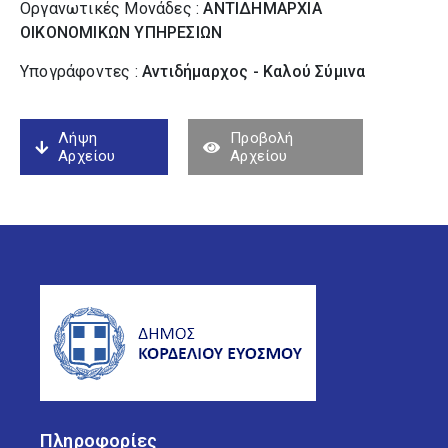
Οργανωτικές Μονάδες :
ΑΝΤΙΔΗΜΑΡΧΙΑ
ΟΙΚΟΝΟΜΙΚΩΝ ΥΠΗΡΕΣΙΩΝ
Υπογράφοντες :
Αντιδήμαρχος - Καλού Σύµινα
Λήψη
Προβολή
Αρχείου
Αρχείου
Πληροφορίες