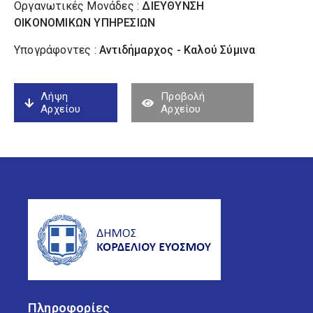
Οργανωτικές Μονάδες :
ΔΙΕΥΘΥΝΣΗ
ΟΙΚΟΝΟΜΙΚΩΝ ΥΠΗΡΕΣΙΩΝ
Υπογράφοντες :
Αντιδήμαρχος - Καλού Σύµινα
Λήψη
Προβολή
Αρχείου
Αρχείου
Πληροφορίες