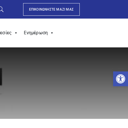
ΕΠΙΚΟΙΝΩΝΗΣΤΕ ΜΑΖΙ ΜΑΣ
εσίες
Ενημέρωση
Αν