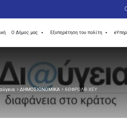
ική
Ο Δήμος μας
Εξυπηρέτηση του πολίτη
eΥπηρ
αύγεια
ΔΗΜΟΣΙΟΝΟΜΙΚΑ
6ΘΦΡΩΛΒ-ΧΕΥ