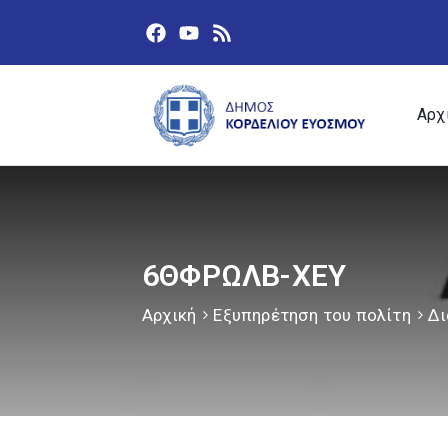
Αρχ
6ΘΦΡΩΛΒ-ΧΕΥ
Αρχική
Εξυπηρέτηση του πολίτη
Δι