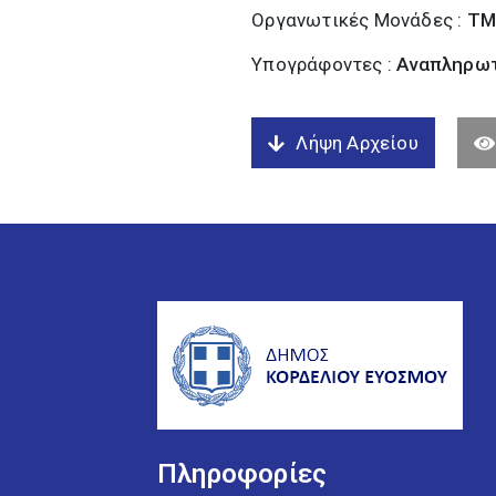
Οργανωτικές Μονάδες :
ΤΜ
Υπογράφοντες :
Αναπληρωτ
Λήψη Αρχείου
Πληροφορίες