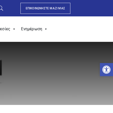
ΕΠΙΚΟΙΝΩΝΗΣΤΕ ΜΑΖΙ ΜΑΣ
εσίες
Ενημέρωση
Αν