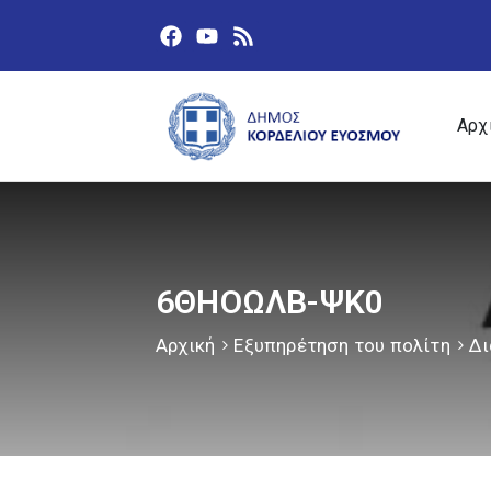
Αρχ
6ΘΗΟΩΛΒ-ΨΚ0
Αρχική
Εξυπηρέτηση του πολίτη
Δι