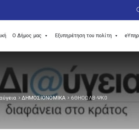
ική
Ο Δήμος μας
Εξυπηρέτηση του πολίτη
eΥπηρ
αύγεια
ΔΗΜΟΣΙΟΝΟΜΙΚΑ
6ΘΗΟΩΛΒ-ΨΚ0