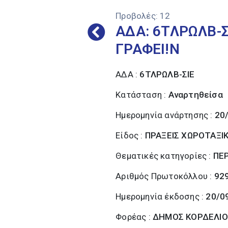
Προβολές:
12
ΑΔΑ: 6ΤΛΡΩΛΒ-Σ
ΓΡΑΦΕΙ!Ν
ΑΔΑ :
6ΤΛΡΩΛΒ-ΣΙΕ
Κατάσταση :
Αναρτηθείσα
Ημερομηνία ανάρτησης :
20
Είδος :
ΠΡΑΞΕΙΣ ΧΩΡΟΤΑΞΙ
Θεματικές κατηγορίες :
ΠΕ
Αριθμός Πρωτοκόλλου :
92
Ημερομηνία έκδοσης :
20/0
Φορέας :
ΔΗΜΟΣ ΚΟΡΔΕΛΙΟ