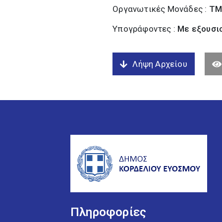
Οργανωτικές Μονάδες :
ΤΜ
Υπογράφοντες :
Με εξουσι
Λήψη Αρχείου
Πληροφορίες