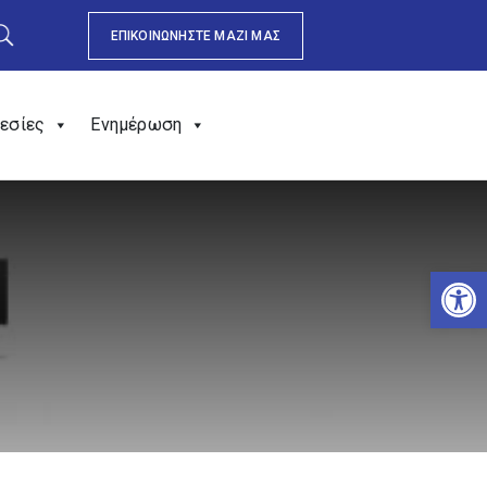
ΕΠΙΚΟΙΝΩΝΗΣΤΕ ΜΑΖΙ ΜΑΣ
εσίες
Ενημέρωση
Αν