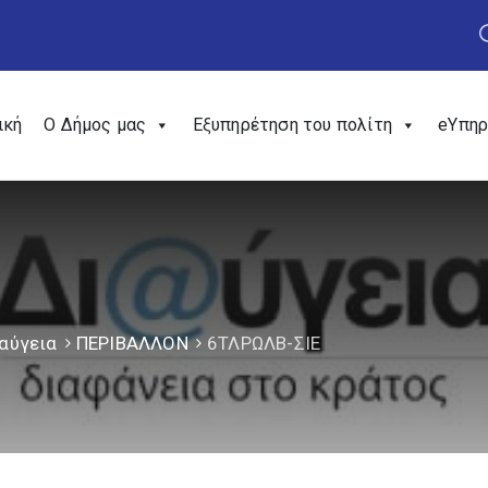
ική
Ο Δήμος μας
Εξυπηρέτηση του πολίτη
eΥπηρ
αύγεια
ΠΕΡΙΒΑΛΛΟΝ
6ΤΛΡΩΛΒ-ΣΙΕ