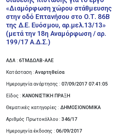
«Διαμόρφωση χώρου στάθμευσης
στην οδό Επτανήσου στο Ο.Τ. 86Β
της Δ.Ε. Ευόσμου, αρ.μελ.13/13»
(μετά την 18η Αναμόρφωση / αρ.
199/17 Α.Δ.Σ.)
ΑΔΑ :
6ΤΜΔΩΛΒ-ΑΛΕ
Κατάσταση :
Αναρτηθείσα
Ημερομηνία ανάρτησης :
07/09/2017 07:41:05
Είδος :
ΚΑΝΟΝΙΣΤΙΚΗ ΠΡΑΞΗ
Θεματικές κατηγορίες :
ΔΗΜΟΣΙΟΝΟΜΙΚΑ
Αριθμός Πρωτοκόλλου :
346/17
Ημερομηνία έκδοσης :
06/09/2017