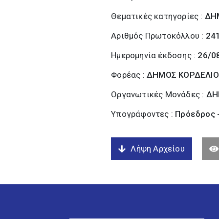
Θεματικές κατηγορίες :
ΔΗ
Αριθμός Πρωτοκόλλου :
24
Ημερομηνία έκδοσης :
26/0
Φορέας :
ΔΗΜΟΣ ΚΟΡΔΕΛΙΟ
Οργανωτικές Μονάδες :
ΔΗ
Υπογράφοντες :
Πρόεδρος 
Λήψη Αρχείου