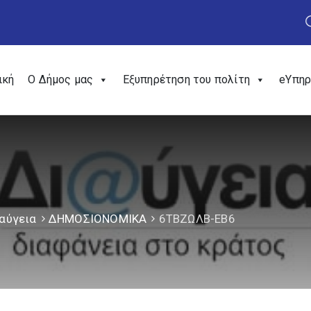
ική
Ο Δήμος μας
Εξυπηρέτηση του πολίτη
eΥπηρ
αύγεια
ΔΗΜΟΣΙΟΝΟΜΙΚΑ
6ΤΒΖΩΛΒ-ΕΒ6