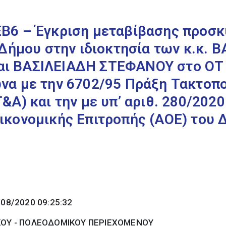
Β6 – Έγκριση μεταβίβασης προσ
 Δήμου στην ιδιοκτησία των κ.κ. 
 ΒΑΣΙΛΕΙΑΔΗ ΣΤΕΦΑΝΟΥ στο ΟΤ 1
να με την 6702/95 Πράξη Τακτοπο
&Α) και την με υπ’ αριθ. 280/202
κονομικής Επιτροπής (ΑΟΕ) του 
/08/2020 09:25:32
ΚΟΥ - ΠΟΛΕΟΔΟΜΙΚΟΥ ΠΕΡΙΕΧΟΜΕΝΟΥ