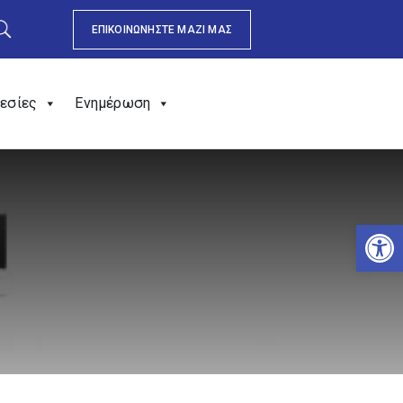
ΕΠΙΚΟΙΝΩΝΗΣΤΕ ΜΑΖΙ ΜΑΣ
εσίες
Ενημέρωση
Αν