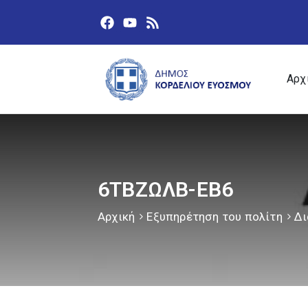
Αρχ
6ΤΒΖΩΛΒ-ΕΒ6
Αρχική
Εξυπηρέτηση του πολίτη
Δι