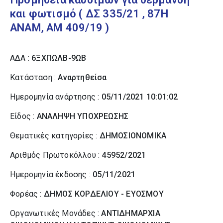
και φωτισμό ( ΔΣ 335/21 , 87Η
ΑΝΑΜ, ΑΜ 409/19 )
ΑΔΑ :
6ΞΧΠΩΛΒ-9ΩΒ
Κατάσταση :
Αναρτηθείσα
Ημερομηνία ανάρτησης :
05/11/2021 10:01:02
Είδος :
ΑΝΑΛΗΨΗ ΥΠΟΧΡΕΩΣΗΣ
Θεματικές κατηγορίες :
ΔΗΜΟΣΙΟΝΟΜΙΚΑ
Αριθμός Πρωτοκόλλου :
45952/2021
Ημερομηνία έκδοσης :
05/11/2021
Φορέας :
ΔΗΜΟΣ ΚΟΡΔΕΛΙΟΥ - ΕΥΟΣΜΟΥ
Οργανωτικές Μονάδες :
ΑΝΤΙΔΗΜΑΡΧΙΑ